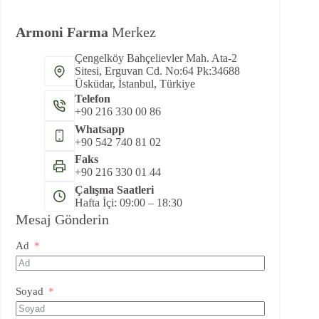
Armoni Farma
Merkez
Çengelköy Bahçelievler Mah. Ata-2
Sitesi, Erguvan Cd. No:64 Pk:34688
Üsküdar, İstanbul, Türkiye
Telefon
+90 216 330 00 86
Whatsapp
+90 542 740 81 02
Faks
+90 216 330 01 44
Çalışma Saatleri
Hafta İçi: 09:00 – 18:30
Mesaj Gönderin
Ad
Soyad