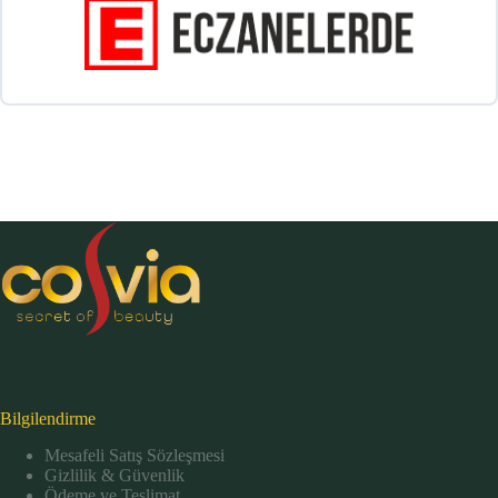
Bilgilendirme
Mesafeli Satış Sözleşmesi
Gizlilik & Güvenlik
Ödeme ve Teslimat