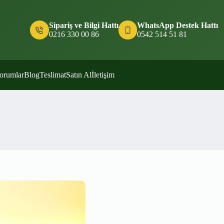
Sipariş ve Bilgi Hattı
WhatsApp Destek Hattı
0216 330 00 86
0542 514 51 81
orumlar
Blog
Teslimat
Satın Al
İletişim