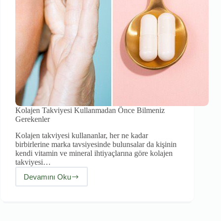
Kolajen Takviyesi Kullanmadan Önce Bilmeniz
Gerekenler
Kolajen takviyesi kullananlar, her ne kadar
birbirlerine marka tavsiyesinde bulunsalar da kişinin
kendi vitamin ve mineral ihtiyaçlarına göre kolajen
takviyesi…
Devamını Oku
Kolajen
Takviyesi
Kullanmadan
Önce
Bilmeniz