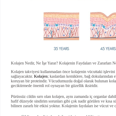
Kolajen Nedir, Ne İşe Yarar? Kolajenin Faydaları ve Zararları N
Kolajen takviyesi kullanmadan önce kolajenin vücuttaki işlevini 
sağlayacaktır.
Kolajen
; kaslardan kemiklere, bağ dokularından 
koruyan bir proteindir. Vücudumuzda doğal olarak bulunan kolaje
geciktirmede önemli rol oynayan bir güzellik iksiridir.
Pürüssüz cildin sırrı olan kolajen, aynı zamanda iç organlar dahi
hafif düzeyde sindirim sorunları gibi çok nadir görülen ve kısa s
bilinen zararlı bir etkisi yoktur. Kolajenin faydaları ise vücut ve