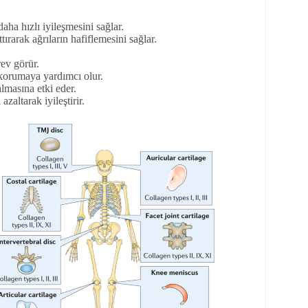
 daha hızlı iyileşmesini sağlar.
rarak ağrıların hafiflemesini sağlar.
rev görür.
ı korumaya yardımcı olur.
lmasına etki eder.
zaltarak iyileştirir.