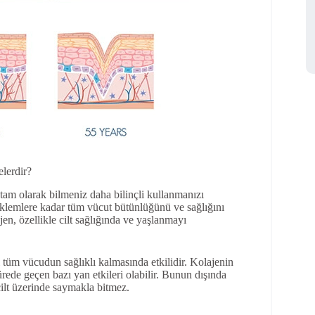
elerdir?
tam olarak bilmeniz daha bilinçli kullanmanızı
eklemlere kadar tüm vücut bütünlüğünü ve sağlığını
n, özellikle cilt sağlığında ve yaşlanmayı
l tüm vücudun sağlıklı kalmasında etkilidir. Kolajenin
ürede geçen bazı yan etkileri olabilir. Bunun dışında
 cilt üzerinde saymakla bitmez.