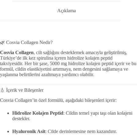
Açıklama
🌿 Cosvia Collagen Nedir?
Cosvia Collagen
, cilt sağlığını desteklemek amacıyla geliştirilmiş,
Türkiye’de ilk kez spirulina içeren hidrolize kolajen peptid
takviyesidir.
Her bir şase, 5000 mg hidrolize kolajen peptid içerir ve bu
formül, cildin elastikiyetini artırmaya, nem dengesini sağlamaya ve
yaşlanma belirtilerini azaltmaya yardımcı olabilir.
💧 İçerik ve Bileşenler
Cosvia Collagen’in özel formülü, aşağıdaki bileşenleri içerir:
Hidrolize Kolajen Peptid
:
Cildin temel yapı taşı olan kolajeni
destekler.
Hyaluronik Asit
:
Cilde derinlemesine nem kazandırır.