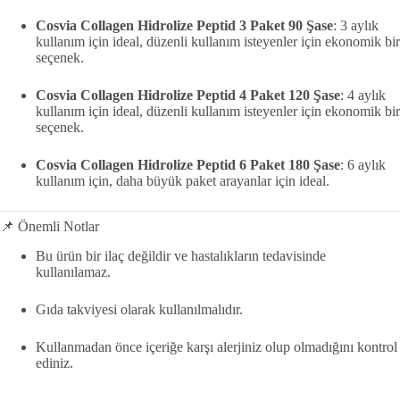
Cosvia Collagen Hidrolize Peptid 3 Paket 90 Şase
: 3
aylık
kullanım için ideal, düzenli kullanım isteyenler için ekonomik bir
seçenek.
Cosvia Collagen Hidrolize Peptid 4 Paket 120 Şase
:
4 aylık
kullanım için ideal, düzenli kullanım isteyenler için ekonomik bir
seçenek.
Cosvia Collagen Hidrolize Peptid 6 Paket 180 Şase
:
6 aylık
kullanım için
, daha büyük paket arayanlar için ideal.
📌 Önemli Notlar
Bu ürün bir ilaç değildir ve hastalıkların tedavisinde
kullanılamaz.
Gıda takviyesi olarak kullanılmalıdır.
Kullanmadan önce içeriğe karşı alerjiniz olup olmadığını kontrol
ediniz.