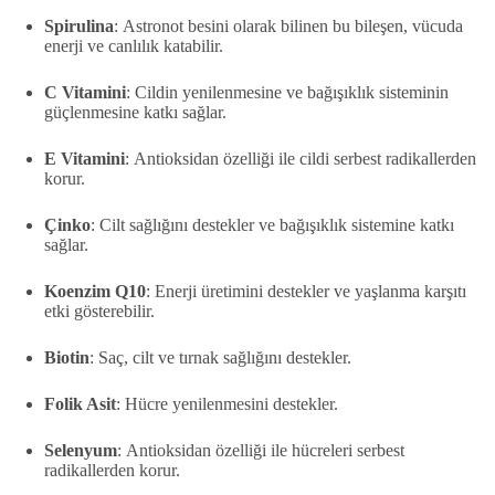
Spirulina
:
Astronot besini olarak bilinen bu bileşen, vücuda
enerji ve canlılık katabilir.
C Vitamini
:
Cildin yenilenmesine ve bağışıklık sisteminin
güçlenmesine katkı sağlar.
E Vitamini
:
Antioksidan özelliği ile cildi serbest radikallerden
korur.
Çinko
:
Cilt sağlığını destekler ve bağışıklık sistemine katkı
sağlar.
Koenzim Q10
:
Enerji üretimini destekler ve yaşlanma karşıtı
etki gösterebilir.
Biotin
:
Saç, cilt ve tırnak sağlığını destekler.
Folik Asit
:
Hücre yenilenmesini destekler.
Selenyum
:
Antioksidan özelliği ile hücreleri serbest
radikallerden korur.